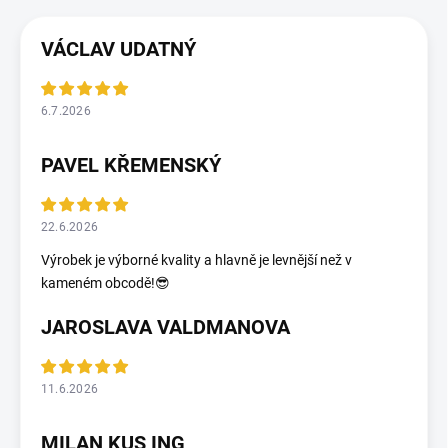
VÁCLAV UDATNÝ
6.7.2026
PAVEL KŘEMENSKÝ
22.6.2026
Výrobek je výborné kvality a hlavně je levnější než v
kameném obcodě!😎
JAROSLAVA VALDMANOVA
11.6.2026
MILAN KUS ING