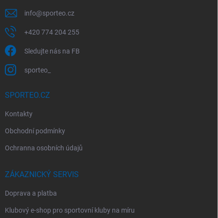
info
@
sporteo.cz
+420 774 204 255
Sledujte nás na FB
sporteo_
SPORTEO.CZ
Kontakty
Obchodní podmínky
Ochranna osobních údajů
ZÁKAZNICKÝ SERVIS
Doprava a platba
Klubový e-shop pro sportovní kluby na míru