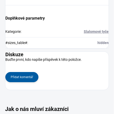
Doplňkové parametry
Kategorie
:
Slalomové tyče
#sizes_table#
:
hidden
Diskuze
Buďte první, kdo napíše příspěvek k této položce.
Přidat komentář