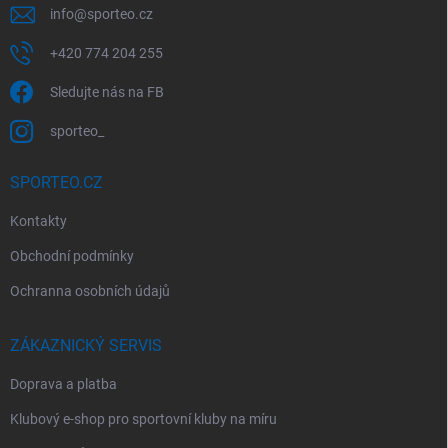
info
@
sporteo.cz
+420 774 204 255
Sledujte nás na FB
sporteo_
SPORTEO.CZ
Kontakty
Obchodní podmínky
Ochranna osobních údajů
ZÁKAZNICKÝ SERVIS
Doprava a platba
Klubový e-shop pro sportovní kluby na míru