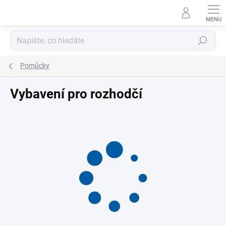
Přejít
na
obsah
Hledat
Pomůcky
Vybavení pro rozhodčí