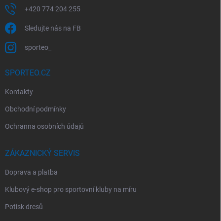
+420 774 204 255
Sledujte nás na FB
sporteo_
SPORTEO.CZ
Kontakty
Obchodní podmínky
Ochranna osobních údajů
ZÁKAZNICKÝ SERVIS
Doprava a platba
Klubový e-shop pro sportovní kluby na míru
Potisk dresů