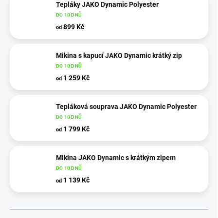
Tepláky JAKO Dynamic Polyester
DO 10 DNŮ
899 Kč
od
Mikina s kapucí JAKO Dynamic krátký zip
DO 10 DNŮ
1 259 Kč
od
Tepláková souprava JAKO Dynamic Polyester
DO 10 DNŮ
1 799 Kč
od
Mikina JAKO Dynamic s krátkým zipem
DO 10 DNŮ
1 139 Kč
od