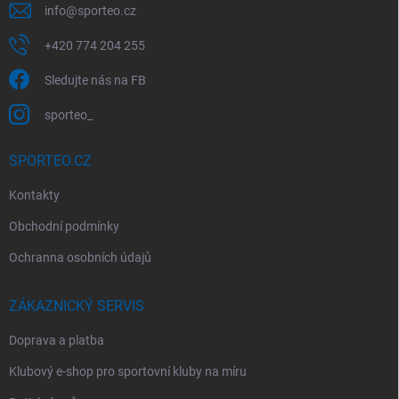
info
@
sporteo.cz
+420 774 204 255
Sledujte nás na FB
sporteo_
SPORTEO.CZ
Kontakty
Obchodní podmínky
Ochranna osobních údajů
ZÁKAZNICKÝ SERVIS
Doprava a platba
Klubový e-shop pro sportovní kluby na míru