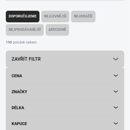
Ř
a
DOPORUČUJEME
NEJLEVNĚJŠÍ
NEJDRAŽŠÍ
z
e
NEJPRODÁVANĚJŠÍ
ABECEDNĚ
n
í
190
položek celkem
p
r
ZAVŘÍT FILTR
o
d
u
CENA
k
t
ů
ZNAČKY
DÉLKA
KAPUCE