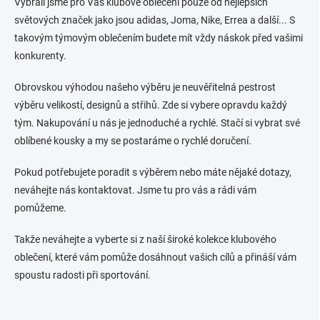
Vybrali jsme pro Vás klubové oblečení pouze od nejlepších
světových značek jako jsou adidas, Joma, Nike, Errea a další... S
takovým týmovým oblečením budete mít vždy náskok před vašimi
konkurenty.
Obrovskou výhodou našeho výběru je neuvěřitelná pestrost
výběru velikostí, designů a střihů. Zde si vybere opravdu každý
tým. Nakupování u nás je jednoduché a rychlé. Stačí si vybrat své
oblíbené kousky a my se postaráme o rychlé doručení.
Pokud potřebujete poradit s výběrem nebo máte nějaké dotazy,
neváhejte nás kontaktovat. Jsme tu pro vás a rádi vám
pomůžeme.
Takže neváhejte a vyberte si z naší široké kolekce klubového
oblečení, které vám pomůže dosáhnout vašich cílů a přináší vám
spoustu radosti při sportování.