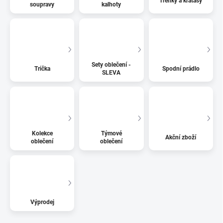
Trenky a kraťasy
soupravy
kalhoty
Sety oblečení -
Trička
Spodní prádlo
SLEVA
Kolekce
Týmové
Akční zboží
oblečení
oblečení
Výprodej