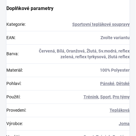
Doplňkové parametry
Kategorie
:
Sportovní teplákové soupravy
EAN
:
Zvolte variantu
Červená, Bílá, Oranžová, Žlutá, Sv.modrá, reflex
Barva
:
zelená, reflex tyrkysová, žlutá reflex
Materiál
:
100% Polyester
Pohlaví
:
Pánské
,
Dětské
Použití
:
Trénink
,
Sport
,
Pro týmy
Provedení
:
Tepláková
Výrobce
:
Joma