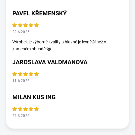
PAVEL KŘEMENSKÝ
22.6.2026
Výrobek je výborné kvality a hlavně je levnější než v
kameném obcodě!😎
JAROSLAVA VALDMANOVA
11.6.2026
MILAN KUS ING
27.3.2026