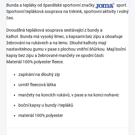
Bunda a tepláky od španělské sportovní značky
sport.
Sportovní tepláková souprava na trénink, sportovní aktivity i volný
čas.
Dvoudílná tepláková souprava sestávající z bundy a
kalhot. Bunda má vysoký límec, s kapsami bez zipu a obsahuje
žebrování na rukávech a na lemu. Dlouhé kalhoty mají
nastavitelnou gumu v pase s plochou vnitřní šňůrkou. Mají boční
kapsy bez zipu a žebrované manžety ve spodní části.
Materiál 100% polyester fleece.
zapínání na dlouhý zip
uvnitř fleecová látka
manžety na koncích rukávů, v pase a na konci nohavic
boční kapsy u bundy i tepláků
materiál 100% polyester