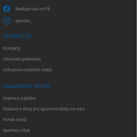
i
s
Sledujte nás na FB
u
sporteo_
SPORTEO.CZ
Kontakty
Obchodní podmínky
Ochranna osobních údajů
ZÁKAZNICKÝ SERVIS
Doprava a platba
Klubový e-shop pro sportovní kluby na míru
Potisk dresů
Sporteo+ Klub