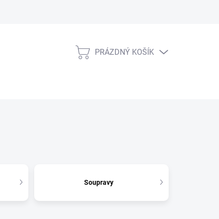
PRÁZDNÝ KOŠÍK
NÁKUPNÍ
KOŠÍK
Soupravy