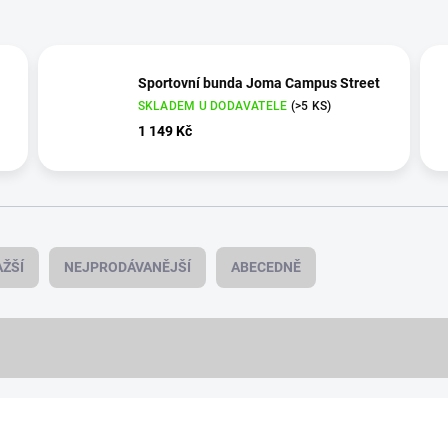
Sportovní bunda Joma Campus Street
SKLADEM U DODAVATELE
(>5 KS)
1 149 Kč
ŽŠÍ
NEJPRODÁVANĚJŠÍ
ABECEDNĚ