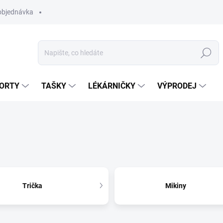
objednávka
Hledat
ORTY
TAŠKY
LÉKÁRNIČKY
VÝPRODEJ
Trička
Mikiny