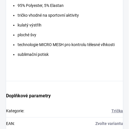
95% Polyester, 5% Elastan
tričko vhodné na sportovní aktivity
kulatý výstřih
ploché švy
technologie MICRO MESH pro kontrolu tělesné vlhkosti
sublimační potisk
Doplňkové parametry
Kategorie
:
Trička
EAN
:
Zvolte variantu