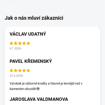
VÁCLAV UDATNÝ
6.7.2026
PAVEL KŘEMENSKÝ
22.6.2026
Výrobek je výborné kvality a hlavně je levnější než v
kameném obcodě!😎
JAROSLAVA VALDMANOVA