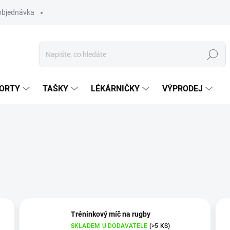
objednávka
Hledat
ORTY
TAŠKY
LÉKÁRNIČKY
VÝPRODEJ
Tréninkový míč na rugby
SKLADEM U DODAVATELE
(>5 KS)