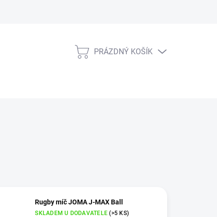
PRÁZDNÝ KOŠÍK
NÁKUPNÍ
KOŠÍK
Rugby míč JOMA J-MAX Ball
SKLADEM U DODAVATELE
(>5 KS)