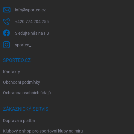
info
@
sporteo.cz
+420 774 204 255
Sledujte nás na FB
sporteo_
SPORTEO.CZ
Kontakty
Obchodní podmínky
Ochranna osobních údajů
ZÁKAZNICKÝ SERVIS
Doprava a platba
Klubový e-shop pro sportovní kluby na míru