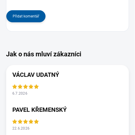
Přidat komentář
VÁCLAV UDATNÝ
6.7.2026
PAVEL KŘEMENSKÝ
22.6.2026