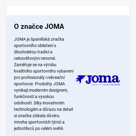
O značce JOMA
JOMA je španělská značka
sportovního oblečení s
dlouholetou tradicí a
celosvětovým renomé.
Zaměřuje se na výrobu
kvalitního sportovního vybavení
pro profesionály i rekreační
sportovce. Produkty JOMA
vynikají moderním designem,
funkčností a vysokou
odolností. Díky inovativním
technologiím a důrazu na detail
si značka získala důvěru
mnoha sportovních týmů a
jednotlivců po celém světě.