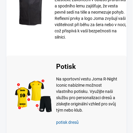
a spodního lemu zajišťuje, že vesta
pevně sedí na těle a neomezuje pohyb.
Reflexní prvky a logo Joma zvyšují vaši
viditelnost při běhu za šera nebo v noci,
což přispívá k vaší bezpečnosti na
silnici.
Potisk
Na sportovní vestu Joma R-Night
Iconic nabízíme možnost
vlastního potisku. Využijte naši
službu pro personalizaci dresů a
získejte originální vzhled pro svůj
tým nebo klub.
potisk dresů