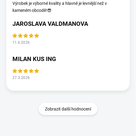
Výrobek je výborné kvality a hlavně je levnější než v
kameném obcodě!😎
JAROSLAVA VALDMANOVA
11.6.2026
MILAN KUS ING
27.3.2026
Zobrazit další hodnocení