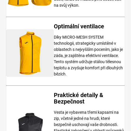
na svůj výkon.
Optimální ventilace
Díky MICRO-MESH SYSTEM
technologii, strategicky umístěné v
oblastech s nejvyšším pocením, jako je
záda, je zajištěna efektivní ventilace.
Tento systém udržuje stálou tělesnou
teplotu a zvyšuje komfort při dlouhých
bězích.
Praktické detaily &
Bezpečnost
Vesta je vybavena třemi kapsami na
zip, včetně jedné na hrudi, které
bezpečně uschovají vaše drobnosti.
Elastické zakončení v oblasti průramků