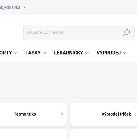
objednávka
Hledat
ORTY
TAŠKY
LÉKÁRNIČKY
VÝPRODEJ
Termo triko
Výprodej triček