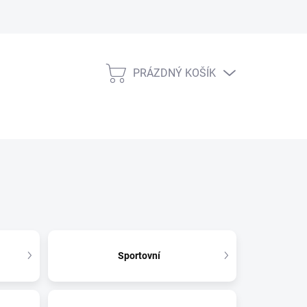
PRÁZDNÝ KOŠÍK
NÁKUPNÍ
KOŠÍK
Sportovní