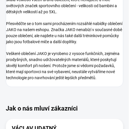
světových značek sportovního oblečení - velikosti od bambini a
dětských velikostí až po 5XL.
Přesvědčte se o tom sami procházením rozsáhlé nabídky oblečení
JAKO na našem eshopu. Značka JAKO nenabízí v současné době
pouze oblečení, ale najdete u nás také další tréninkové pomůcky
jako jsou fotbalové míče a další doplňky.
Veškeré oblečení JAKO je vyrobeno z vysoce funkčních, zejména
prodyšných, snadno udržovatelných materiálů, které poskytují
skvělý komfort při nošení. Protože jsme si vědomi požadavků,
které mají sportovci na své vybavení, neustále vytváříme nové
technologie pro navrhování ještě lepších předmětů.
VÁCLAV UDATNÝ