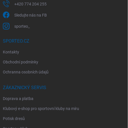
+420 774 204 255
Sledujte nás na FB
sporteo_
SPORTEO.CZ
Kontakty
Obchodní podmínky
Ochranna osobních údajů
ZÁKAZNICKÝ SERVIS
Doprava a platba
Klubový e-shop pro sportovní kluby na míru
Potisk dresů