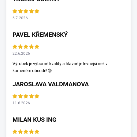
6.7.2026
PAVEL KŘEMENSKÝ
22.6.2026
Výrobek je výborné kvality a hlavně je levnější než v
kameném obcodě!😎
JAROSLAVA VALDMANOVA
11.6.2026
MILAN KUS ING