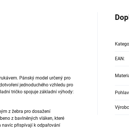
Dop
Katego
EAN
:
Materi
 rukávem.
Pánský model určený pro
 dotvoření jednoduchého vzhledu pro
ladní tričko spojuje základní výhody:
Pohlav
Výrobc
ným z žebra pro dosažení
robeno z bavlněných vláken, které
navíc přispívají k odpařování