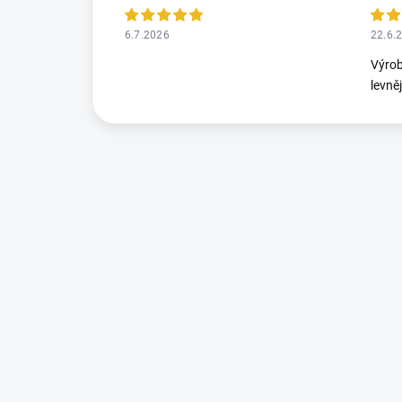
6.7.2026
22.6.
Výrob
levně