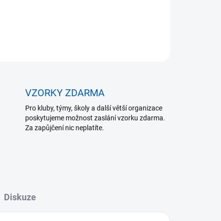
st.
ZEPTAT SE
VZORKY ZDARMA
Pro kluby, týmy, školy a další větší organizace
poskytujeme možnost zaslání vzorku zdarma.
Za zapůjčení nic neplatíte.
Diskuze