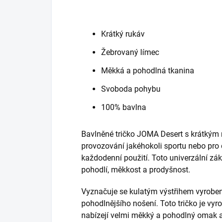
Krátký rukáv
Žebrovaný límec
Měkká a pohodlná tkanina
Svoboda pohybu
100% bavlna
Bavlněné tričko JOMA Desert s krátkým
provozování jakéhokoli sportu nebo pro
každodenní použití.
Toto univerzální zák
pohodlí, měkkost a prodyšnost.
Vyznačuje se kulatým výstřihem vyrobe
pohodlnějšího nošení.
Toto tričko je vy
nabízejí velmi měkký a pohodlný omak a 