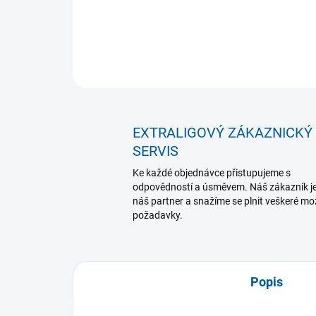
EXTRALIGOVÝ ZÁKAZNICKÝ
SERVIS
Ke každé objednávce přistupujeme s
odpovědností a úsměvem. Náš zákazník j
náš partner a snažíme se plnit veškeré m
požadavky.
Popis