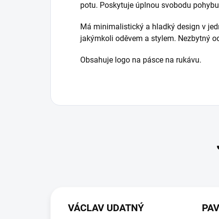
potu.
Poskytuje úplnou svobodu pohybu
Má minimalistický a hladký design v je
jakýmkoli oděvem a stylem.
Nezbytný od
Obsahuje logo na pásce na rukávu.
VÁCLAV UDATNÝ
PA