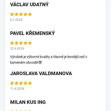
VÁCLAV UDATNÝ
6.7.2026
PAVEL KŘEMENSKÝ
22.6.2026
Výrobek je výborné kvality a hlavně je levnější než v
kameném obcodě!😎
JAROSLAVA VALDMANOVA
11.6.2026
MILAN KUS ING