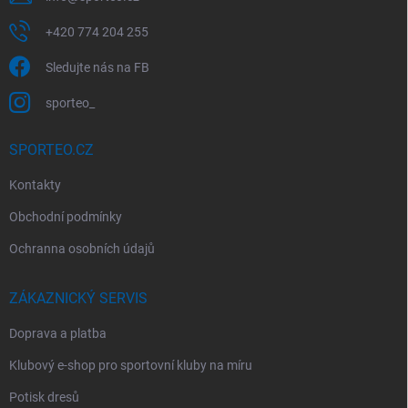
+420 774 204 255
Sledujte nás na FB
sporteo_
SPORTEO.CZ
Kontakty
Obchodní podmínky
Ochranna osobních údajů
ZÁKAZNICKÝ SERVIS
Doprava a platba
Klubový e-shop pro sportovní kluby na míru
Potisk dresů