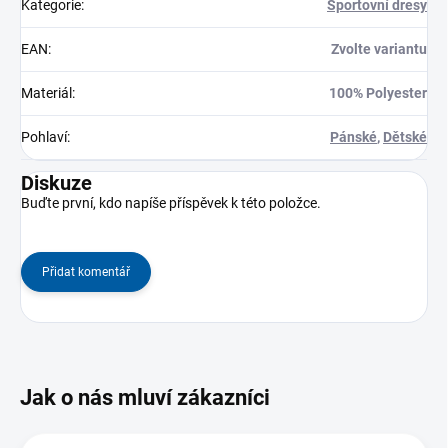
Kategorie
:
Sportovní dresy
EAN
:
Zvolte variantu
Materiál
:
100% Polyester
Pohlaví
:
Pánské
,
Dětské
Diskuze
Buďte první, kdo napíše příspěvek k této položce.
Přidat komentář