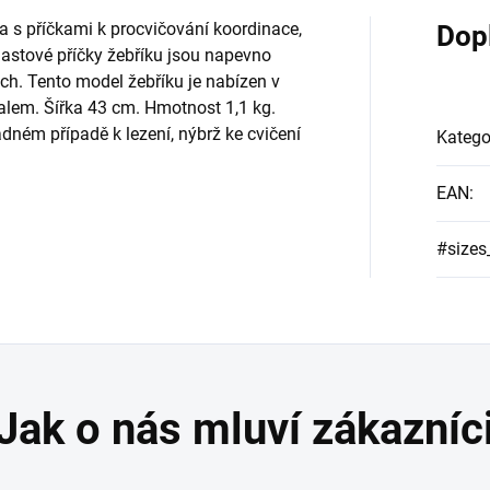
a s příčkami k procvičování koordinace,
Dop
lastové příčky žebříku jsou napevno
ch. Tento model žebříku je nabízen v
lem. Šířka 43 cm. Hmotnost 1,1 kg.
ádném případě k lezení, nýbrž ke cvičení
Katego
EAN
:
#sizes