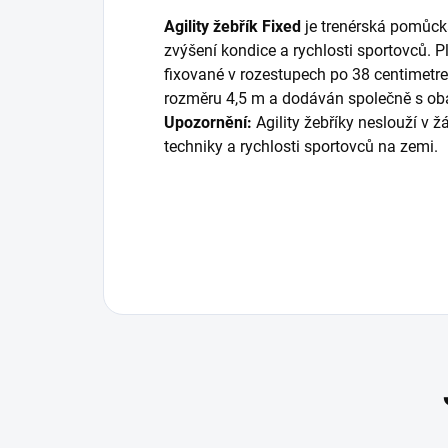
Agility žebřík Fixed
je trenérská pomůck
zvýšení kondice a rychlosti sportovců. P
fixované v rozestupech po 38 centimetre
rozměru 4,5 m a dodáván společně s oba
Upozornění:
Agility žebříky neslouží v ž
techniky a rychlosti sportovců na zemi.