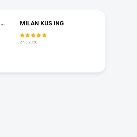
JAROSLAVA VALDMANOVA
MILAN KUS ING
27.3.2026