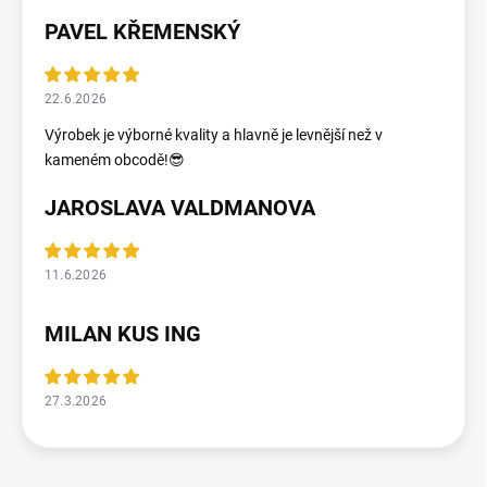
PAVEL KŘEMENSKÝ
22.6.2026
Výrobek je výborné kvality a hlavně je levnější než v
kameném obcodě!😎
JAROSLAVA VALDMANOVA
11.6.2026
MILAN KUS ING
27.3.2026