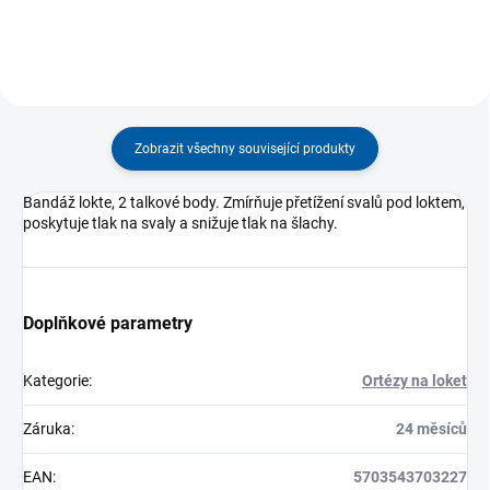
Zobrazit všechny související produkty
Bandáž lokte, 2 talkové body. Zmírňuje přetížení svalů pod loktem,
poskytuje tlak na svaly a snižuje tlak na šlachy.
Doplňkové parametry
Kategorie
:
Ortézy na loket
Záruka
:
24 měsíců
EAN
:
5703543703227