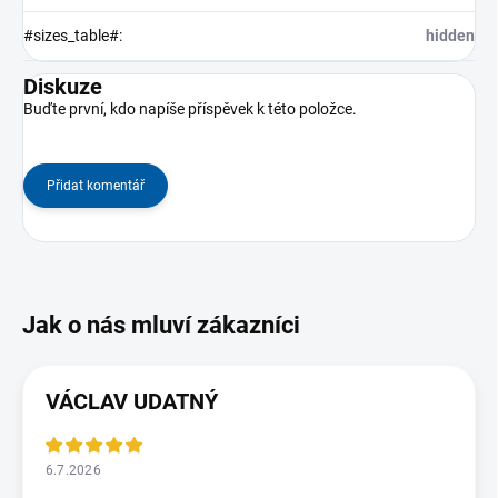
#sizes_table#
:
hidden
Diskuze
Buďte první, kdo napíše příspěvek k této položce.
Přidat komentář
VÁCLAV UDATNÝ
6.7.2026