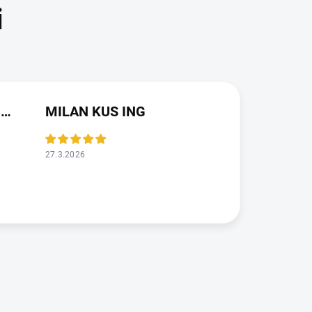
JAROSLAVA VALDMANOVA
MILAN KUS ING
27.3.2026