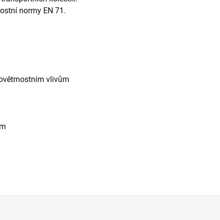
ostní normy EN 71.
trnostním vlivům
cm