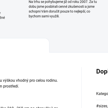
Na trhu se pohybujeme již od roku 2007. Za tu
dobu jsme posbírali cenné zkušenosti a jsme
schopni Vám doručit pouze to nejlepší, co
e
bychom sami využili.
ožné
Dop
u výškou vhodný pro celou rodinu.
m prostředí.
Katego
#sizes