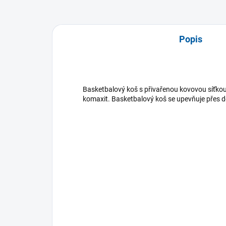
Popis
Basketbalový koš s přivařenou kovovou síťkou
komaxit. Basketbalový koš se upevňuje přes d