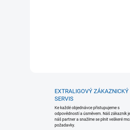
EXTRALIGOVÝ ZÁKAZNICKÝ
SERVIS
Ke každé objednávce přistupujeme s
odpovědností a úsměvem. Náš zákazník j
náš partner a snažíme se plnit veškeré m
požadavky.