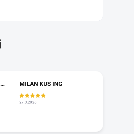
JAROSLAVA VALDMANOVA
MILAN KUS ING
27.3.2026