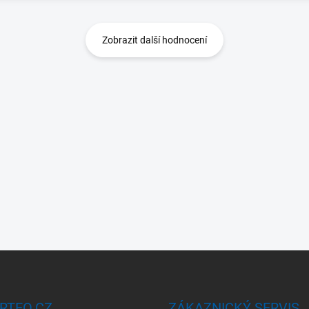
Zobrazit další hodnocení
RTEO.CZ
ZÁKAZNICKÝ SERVIS