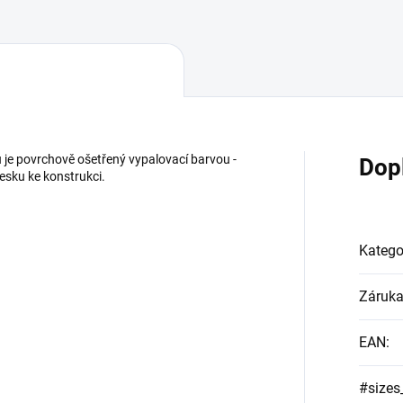
 je povrchově ošetřený vypalovací barvou -
Dop
esku ke konstrukci.
Katego
Záruk
EAN
:
#sizes