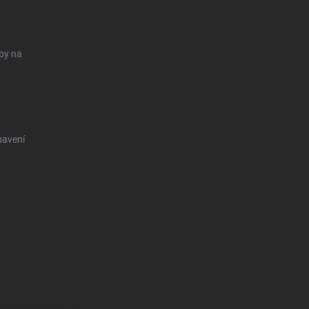
uby na
bavení