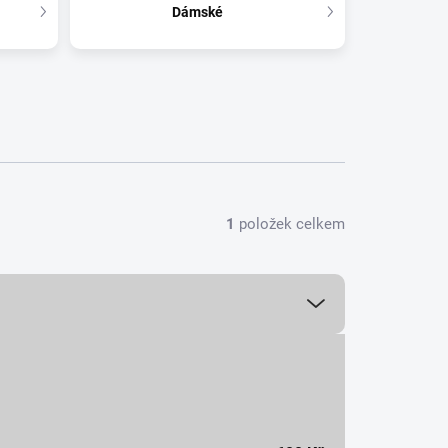
Dámské
1
položek celkem