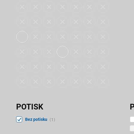
POTISK
P
Bez potisku
1