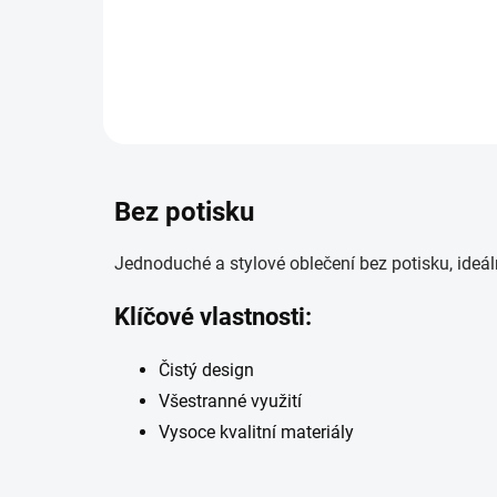
hladký design se přizpůsobí tělu sportovce a...
Bez potisku
Jednoduché a stylové oblečení bez potisku, ideál
Klíčové vlastnosti:
Čistý design
Všestranné využití
Vysoce kvalitní materiály