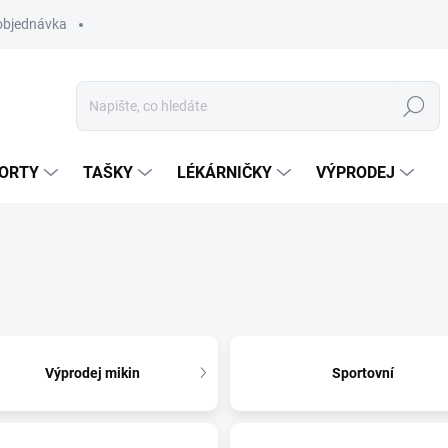
objednávka
Hledat
ORTY
TAŠKY
LÉKÁRNIČKY
VÝPRODEJ
Výprodej mikin
Sportovní