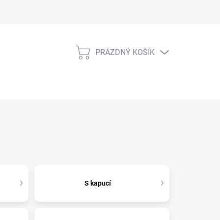
PRÁZDNÝ KOŠÍK
NÁKUPNÍ
KOŠÍK
S kapucí