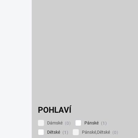
POHLAVÍ
Dámské
Pánské
0
1
Dětské
Pánské,Dětské
1
0