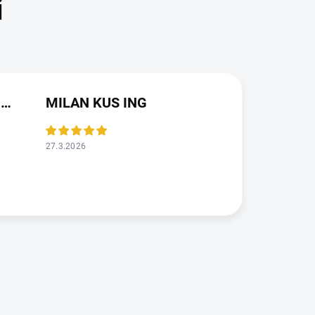
JAROSLAVA VALDMANOVA
MILAN KUS ING
27.3.2026