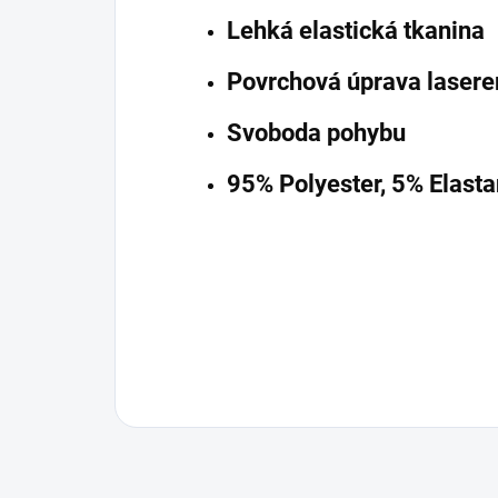
Lehká elastická tkanina
Povrchová úprava laser
Svoboda pohybu
95% Polyester, 5% Elasta