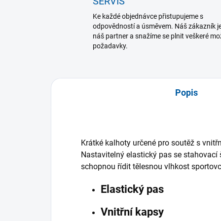
SERVIS
Ke každé objednávce přistupujeme s
odpovědností a úsměvem. Náš zákazník j
náš partner a snažíme se plnit veškeré m
požadavky.
Popis
Krátké kalhoty určené pro soutěž s vnit
Nastavitelný elastický pas se stahovac
schopnou řídit tělesnou vlhkost sportovc
Elastický pas
Vnitřní kapsy