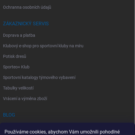
Ochranna osobních údajů
ZÁKAZNICKÝ SERVIS
Doprava a platba
Klubový e-shop pro sportovní kluby na míru
Potisk dresů
Sporteo+ Klub
Sportovní katalogy týmového vybavení
Tabulky velikostí
Vrácení a výměna zboží
BLOG
Chladící Sprej pro Sportovce: První Pomoc při Sportovních Úrazech
Používáme cookies, abychom Vám umožnili pohodlné