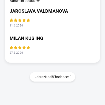
kameném obcodě!😎
JAROSLAVA VALDMANOVA
11.6.2026
MILAN KUS ING
27.3.2026
Zobrazit další hodnocení