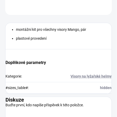
ZEPTAT SE
montážní kit pro všechny visory Mango, pár
plastové provedení
Doplňkové parametry
Kategorie
:
Visory na lyžařské helmy
#sizes_table#
:
hidden
Diskuze
Buďte první, kdo napíše příspěvek k této položce.