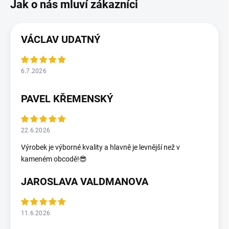
VÁCLAV UDATNÝ
6.7.2026
PAVEL KŘEMENSKÝ
22.6.2026
Výrobek je výborné kvality a hlavně je levnější než v
kameném obcodě!😎
JAROSLAVA VALDMANOVA
11.6.2026