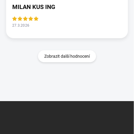
MILAN KUS ING
27.3.2026
Zobrazit další hodnocení
Z
á
p
a
t