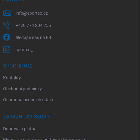
info
@
sporteo.cz
+420 774 204 255
Sledujte nás na FB
sporteo_
SPORTEO.CZ
Kontakty
Obchodní podmínky
Ochranna osobních údajů
ZÁKAZNICKÝ SERVIS
Doprava a platba
Klubový e-shop pro sportovní kluby na míru