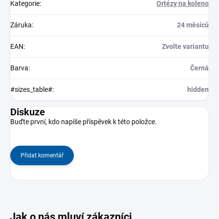
Kategorie
:
Ortézy na koleno
Záruka
:
24 měsíců
EAN
:
Zvolte variantu
Barva
:
Černá
#sizes_table#
:
hidden
Diskuze
Buďte první, kdo napíše příspěvek k této položce.
Přidat komentář