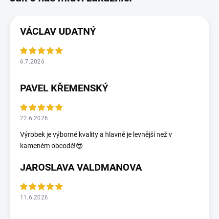
VÁCLAV UDATNÝ
6.7.2026
PAVEL KŘEMENSKÝ
22.6.2026
Výrobek je výborné kvality a hlavně je levnější než v
kameném obcodě!😎
JAROSLAVA VALDMANOVA
11.6.2026