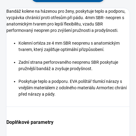
Bandáž kolene na házenou pro ženy, poskytuje teplo a podporu,
vycpávka chránící proti otřesům při pádu. 4mm SBR- neopren s
anatomickým tvarem pro lepší flexibilitu, vzadu SBR
performovaný neopren pro zvýšení pružnosti a prodyšnosti.
Kolenní ortéza ze 4 mm SBR neoprenu s anatomickým
tvarem, který zajišťuje optimální přizpůsobení.
Zadní strana perforovaného neoprenu SBR poskytuje
pružnější bandáž a zvyšuje prodyšnost.
Poskytuje teplo a podporu.
EVA polštář tlumící nárazy s
vnějším materiálem z odolného materiálu Armortec chrání
před nárazy a pády.
Doplňkové parametry