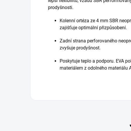
lepší flexibilitu, vzadu SBR performovan
prodyšnosti.
Kolenní ortéza ze 4 mm SBR neopr
zajišťuje optimální přizpůsobení.
Zadní strana perforovaného neopr
zvyšuje prodyšnost.
Poskytuje teplo a podporu.
EVA pol
materiálem z odolného materiálu A