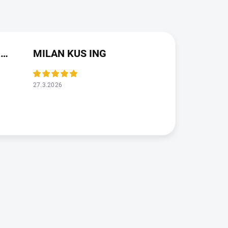
JAROSLAVA VALDMANOVA
MILAN KUS ING
27.3.2026