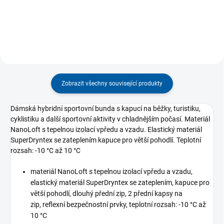
Zobrazit všechny související produkty
Dámská hybridní sportovní bunda s kapucí na běžky, turistiku,
cyklistiku a další sportovní aktivity v chladnějším počasí. Materiál
NanoLoft s tepelnou izolací vpředu a vzadu. Elastický materiál
SuperDryntex se zateplením kapuce pro větší pohodlí. Teplotní
rozsah: -10 °C až 10 °C
materiál NanoLoft s tepelnou izolací vpředu a vzadu,
elastický materiál SuperDryntex se zateplením, kapuce pro
větší pohodlí, dlouhý přední zip, 2 přední kapsy na
zip, reflexní bezpečnostní prvky, teplotní rozsah: -10 °C až
10 °C