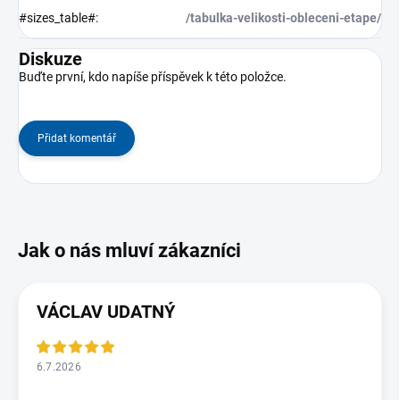
#sizes_table#
:
/tabulka-velikosti-obleceni-etape/
Diskuze
Buďte první, kdo napíše příspěvek k této položce.
Přidat komentář
VÁCLAV UDATNÝ
6.7.2026