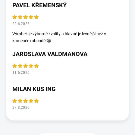
PAVEL KŘEMENSKÝ
22.6.2026
Výrobek je výborné kvality a hlavně je levnější než v
kameném obcodě!😎
JAROSLAVA VALDMANOVA
11.6.2026
MILAN KUS ING
27.3.2026