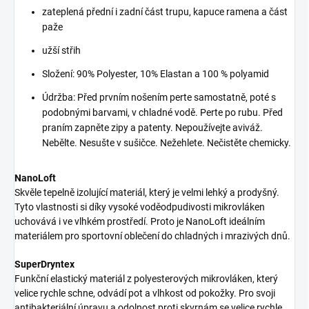
zateplená přední i zadní část trupu, kapuce ramena a část
paže
užší střih
Složení: 90% Polyester, 10% Elastan a 100 % polyamid
Údržba: Před prvním nošením perte samostatně, poté s
podobnými barvami, v chladné vodě. Perte po rubu. Před
praním zapněte zipy a patenty. Nepoužívejte aviváž.
Nebělte. Nesušte v sušičce. Nežehlete. Nečistěte chemicky.
NanoLoft
Skvěle tepelně izolující materiál, který je velmi lehký a prodyšný.
Tyto vlastnosti si díky vysoké voděodpudivosti mikrovláken
uchovává i ve vlhkém prostředí. Proto je NanoLoft ideálním
materiálem pro sportovní oblečení do chladných i mrazivých dnů.
SuperDryntex
Funkční elastický materiál z polyesterových mikrovláken, který
velice rychle schne, odvádí pot a vlhkost od pokožky. Pro svoji
antibakteriální úpravu a odolnost proti skvrnám se velice rychle