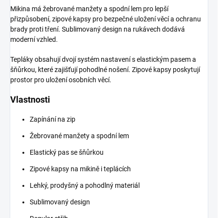
Mikina má žebrované manžety a spodní lem pro lepší
přizpůsobení, zipové kapsy pro bezpečné uložení věcí a ochranu
brady proti tření. Sublimovaný design na rukávech dodává
moderní vzhled.
Tepláky obsahují dvojí systém nastavení s elastickým pasem a
šňůrkou, které zajišťují pohodlné nošení. Zipové kapsy poskytují
prostor pro uložení osobních věcí.
Vlastnosti
Zapínání na zip
Žebrované manžety a spodní lem
Elastický pas se šňůrkou
Zipové kapsy na mikině i teplácích
Lehký, prodyšný a pohodlný materiál
Sublimovaný design