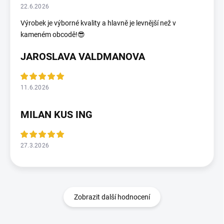
22.6.2026
Výrobek je výborné kvality a hlavně je levnější než v
kameném obcodě!😎
JAROSLAVA VALDMANOVA
11.6.2026
MILAN KUS ING
27.3.2026
Zobrazit další hodnocení