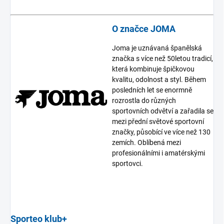
O značce JOMA
Joma je uznávaná španělská
značka s více než 50letou tradicí,
která kombinuje špičkovou
kvalitu, odolnost a styl. Během
posledních let se enormně
rozrostla do různých
sportovních odvětví a zařadila se
mezi přední světové sportovní
značky, působící ve více než 130
zemích. Oblíbená mezi
profesionálními i amatérskými
sportovci.
Sporteo klub+