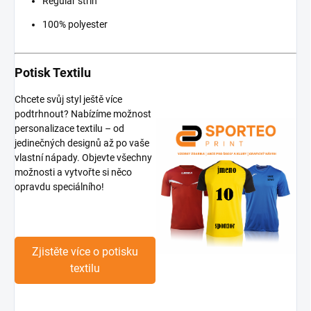
Regular střih
100% polyester
Potisk Textilu
Chcete svůj styl ještě více
podtrhnout? Nabízíme možnost
personalizace textilu – od
jedinečných designů až po vaše
vlastní nápady. Objevte všechny
možnosti a vytvořte si něco
opravdu speciálního!
Zjistěte více o potisku
textilu