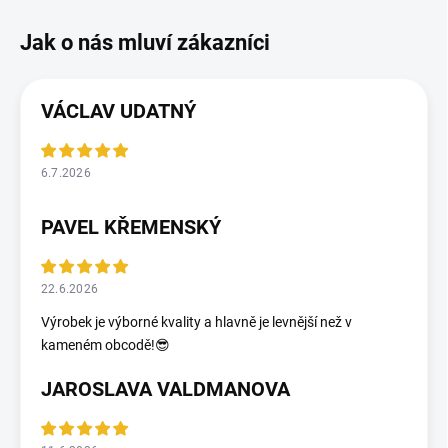
VÁCLAV UDATNÝ
6.7.2026
PAVEL KŘEMENSKÝ
22.6.2026
Výrobek je výborné kvality a hlavně je levnější než v
kameném obcodě!😎
JAROSLAVA VALDMANOVA