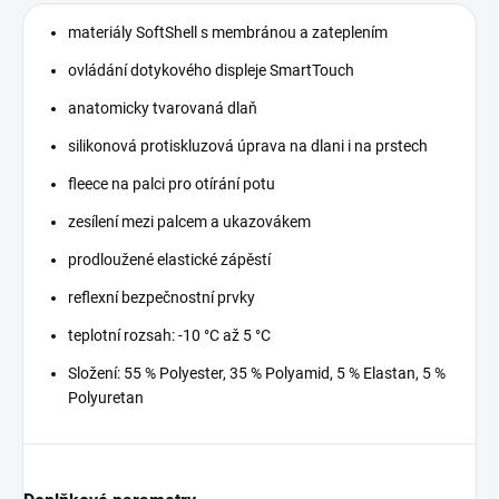
materiály SoftShell s membránou a zateplením
ovládání dotykového displeje SmartTouch
anatomicky tvarovaná dlaň
silikonová protiskluzová úprava na dlani i na prstech
fleece na palci pro otírání potu
zesílení mezi palcem a ukazovákem
prodloužené elastické zápěstí
reflexní bezpečnostní prvky
teplotní rozsah: -10 °C až 5 °C
Složení: 55 % Polyester, 35 % Polyamid, 5 % Elastan, 5 %
Polyuretan