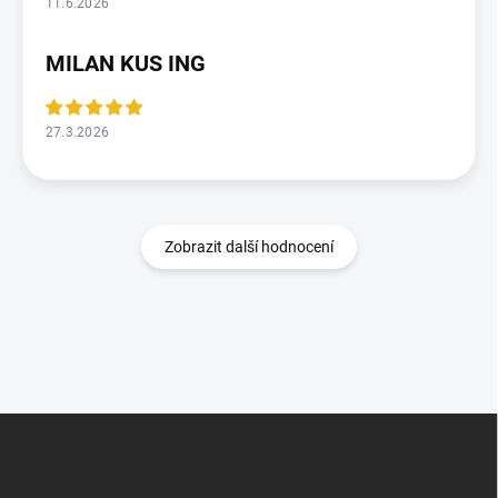
11.6.2026
MILAN KUS ING
27.3.2026
Zobrazit další hodnocení
Z
á
p