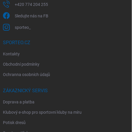
+420 774 204 255
Sledujte nás na FB
sporteo_
SPORTEO.CZ
Kontakty
Obchodní podmínky
Ochranna osobních údajů
ZÁKAZNICKÝ SERVIS
Doprava a platba
Klubový e-shop pro sportovní kluby na míru
Potisk dresů