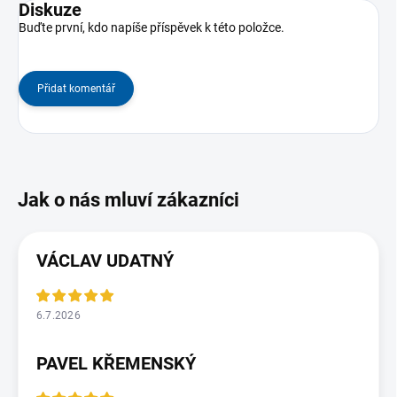
Diskuze
Buďte první, kdo napíše příspěvek k této položce.
Přidat komentář
VÁCLAV UDATNÝ
6.7.2026
PAVEL KŘEMENSKÝ