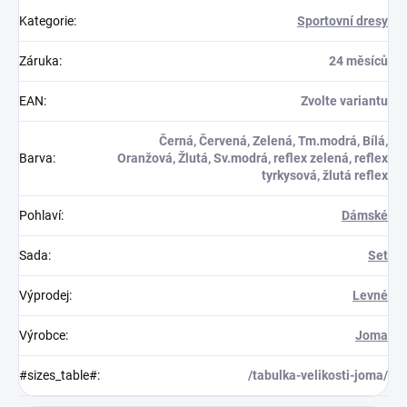
Kategorie
:
Sportovní dresy
Záruka
:
24 měsíců
EAN
:
Zvolte variantu
Černá, Červená, Zelená, Tm.modrá, Bílá,
Barva
:
Oranžová, Žlutá, Sv.modrá, reflex zelená, reflex
tyrkysová, žlutá reflex
Pohlaví
:
Dámské
Sada
:
Set
Výprodej
:
Levné
Výrobce
:
Joma
#sizes_table#
:
/tabulka-velikosti-joma/