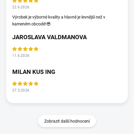
22.6.2026
Výrobek je výborné kvality a hlavně je levnější než v
kameném obcodě!😎
JAROSLAVA VALDMANOVA
11.6.2026
MILAN KUS ING
27.3.2026
Zobrazit další hodnocení