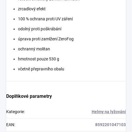
zrcadlový efekt
100 % ochrana proti UV záření
odolný proti poškrábání
úprava proti zamlžení ZeroFog
ochranný molitan
hmotnost pouze 530 g
včetně přepravního obalu
Doplňkové parametry
Kategorie
:
Helmy na lyžování
EAN
:
8592201047103