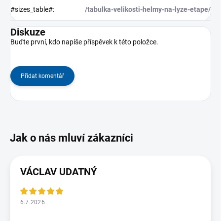
#sizes_table#
:
/tabulka-velikosti-helmy-na-lyze-etape/
Diskuze
Buďte první, kdo napíše příspěvek k této položce.
Přidat komentář
VÁCLAV UDATNÝ
6.7.2026