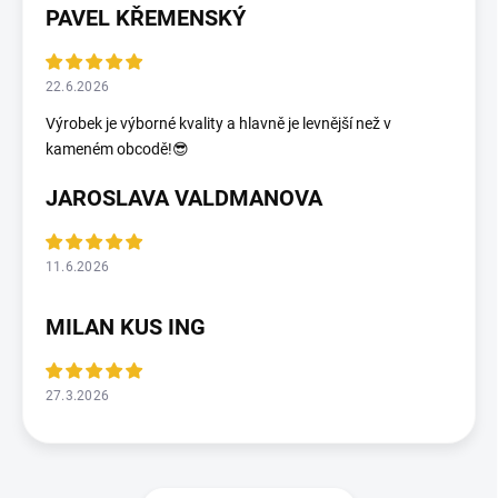
PAVEL KŘEMENSKÝ
22.6.2026
Výrobek je výborné kvality a hlavně je levnější než v
kameném obcodě!😎
JAROSLAVA VALDMANOVA
11.6.2026
MILAN KUS ING
27.3.2026