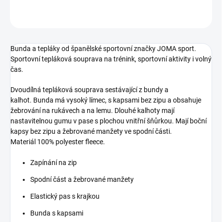
ZEPTAT SE
Bunda a tepláky od španělské sportovní značky JOMA sport.
Sportovní tepláková souprava na trénink, sportovní aktivity i volný
čas.
Dvoudílná tepláková souprava sestávající z bundy a
kalhot. Bunda má vysoký límec, s kapsami bez zipu a obsahuje
žebrování na rukávech a na lemu. Dlouhé kalhoty mají
nastavitelnou gumu v pase s plochou vnitřní šňůrkou. Mají boční
kapsy bez zipu a žebrované manžety ve spodní části.
Materiál 100% polyester fleece.
Zapínání na zip
Spodní část a žebrované manžety
Elastický pas s krajkou
Bunda s kapsami