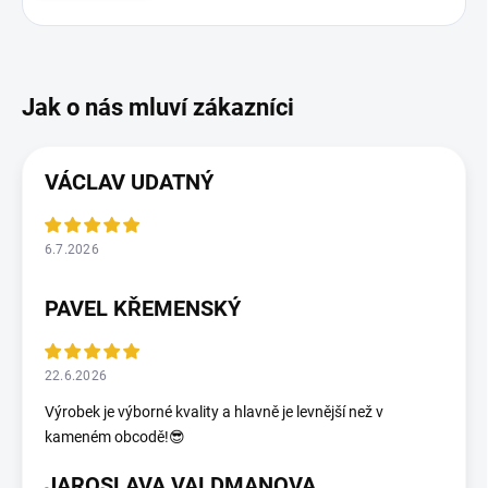
VÁCLAV UDATNÝ
6.7.2026
PAVEL KŘEMENSKÝ
22.6.2026
Výrobek je výborné kvality a hlavně je levnější než v
kameném obcodě!😎
JAROSLAVA VALDMANOVA