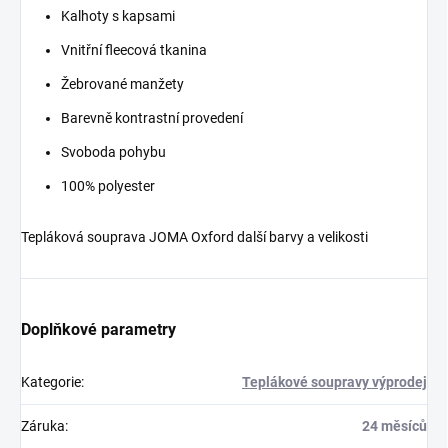
Kalhoty s kapsami
Vnitřní fleecová tkanina
Žebrované manžety
Barevně kontrastní provedení
Svoboda pohybu
100% polyester
Tepláková souprava JOMA Oxford další barvy a velikosti
Doplňkové parametry
Kategorie
:
Teplákové soupravy výprodej
Záruka
:
24 měsíců