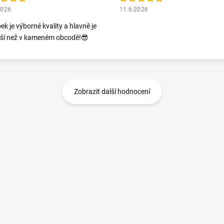
2026
11.6.2026
ek je výborné kvality a hlavně je
jší než v kameném obcodě!😎
Zobrazit další hodnocení