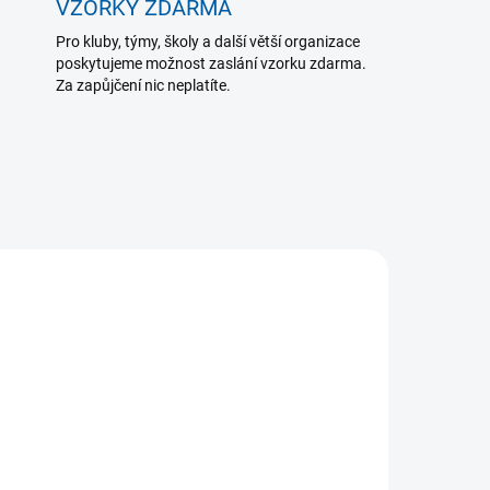
VZORKY ZDARMA
Pro kluby, týmy, školy a další větší organizace
poskytujeme možnost zaslání vzorku zdarma.
Za zapůjčení nic neplatíte.
VÝPRODEJ
TELE
SKLADEM