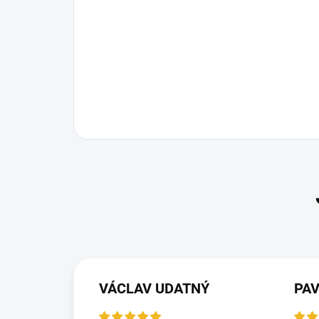
VÁCLAV UDATNÝ
PA