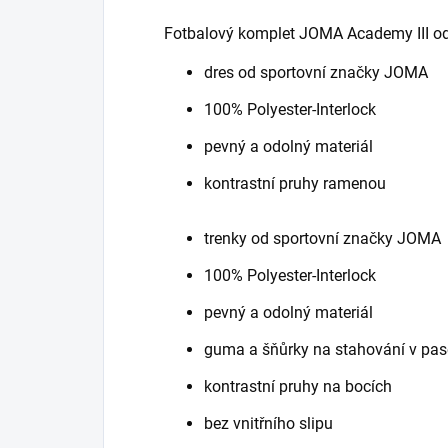
Fotbalový komplet JOMA Academy III o
dres od sportovní značky JOMA
100% Polyester-Interlock
pevný a odolný materiál
kontrastní pruhy ramenou
trenky od sportovní značky JOMA
100% Polyester-Interlock
pevný a odolný materiál
guma a šňůrky na stahování v pas
kontrastní pruhy na bocích
bez vnitřního slipu