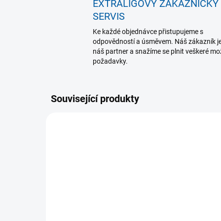
EXTRALIGOVÝ ZÁKAZNICKÝ
SERVIS
Ke každé objednávce přistupujeme s
odpovědností a úsměvem. Náš zákazník j
náš partner a snažíme se plnit veškeré m
požadavky.
Související produkty
SKLADEM U DODAVATELE