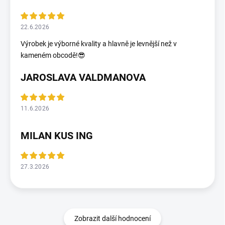
22.6.2026
Výrobek je výborné kvality a hlavně je levnější než v
kameném obcodě!😎
JAROSLAVA VALDMANOVA
11.6.2026
MILAN KUS ING
27.3.2026
Zobrazit další hodnocení