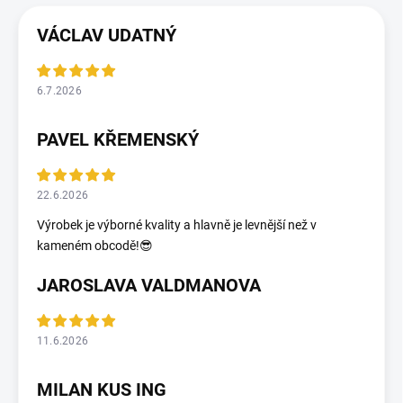
VÁCLAV UDATNÝ
6.7.2026
PAVEL KŘEMENSKÝ
22.6.2026
Výrobek je výborné kvality a hlavně je levnější než v
kameném obcodě!😎
JAROSLAVA VALDMANOVA
11.6.2026
MILAN KUS ING