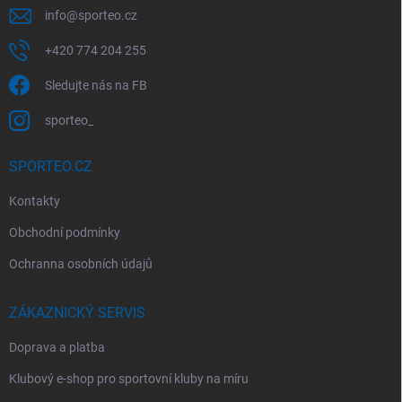
info
@
sporteo.cz
+420 774 204 255
Sledujte nás na FB
sporteo_
SPORTEO.CZ
Kontakty
Obchodní podmínky
Ochranna osobních údajů
ZÁKAZNICKÝ SERVIS
Doprava a platba
Klubový e-shop pro sportovní kluby na míru