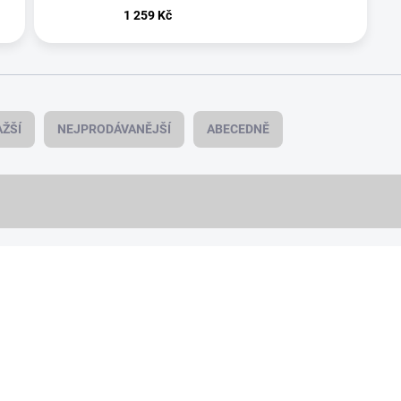
1 259 Kč
ŽŠÍ
NEJPRODÁVANĚJŠÍ
ABECEDNĚ