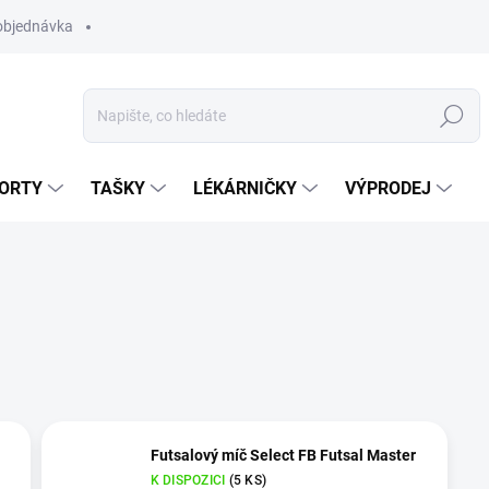
objednávka
Hledat
ORTY
TAŠKY
LÉKÁRNIČKY
VÝPRODEJ
Futsalový míč Select FB Futsal Master
K DISPOZICI
(5 KS)