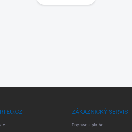
RTEO.CZ
ZÁKAZNICKÝ SERVIS
kty
Doprava a platba