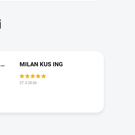
JAROSLAVA VALDMANOVA
MILAN KUS ING
27.3.2026