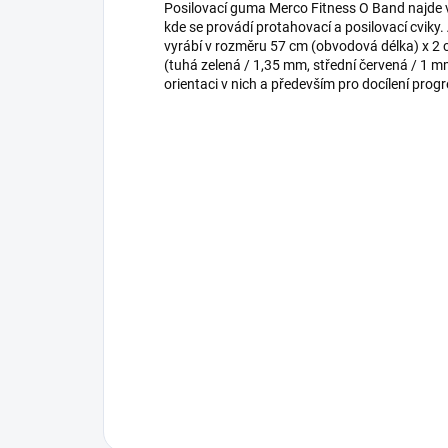
Posilovací guma Merco Fitness O Band najde vy
kde se provádí protahovací a posilovací cvik
vyrábí v rozměru 57 cm (obvodová délka) x 2 
(tuhá zelená / 1,35 mm, střední červená / 1 m
orientaci v nich a především pro docílení progr