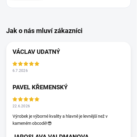
VÁCLAV UDATNÝ
6.7.2026
PAVEL KŘEMENSKÝ
22.6.2026
Výrobek je výborné kvality a hlavně je levnější než v
kameném obcodě!😎
JAROSLAVA VALDMANOVA