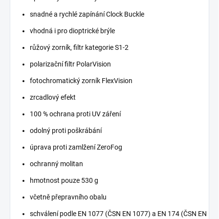
snadné a rychlé zapínání Clock Buckle
vhodná i pro dioptrické brýle
růžový zorník, filtr kategorie S1-2
polarizační filtr PolarVision
fotochromatický zorník FlexVision
zrcadlový efekt
100 % ochrana proti UV záření
odolný proti poškrábání
úprava proti zamlžení ZeroFog
ochranný molitan
hmotnost pouze 530 g
včetně přepravního obalu
schválení podle EN 1077 (ČSN EN 1077) a EN 174 (ČSN EN