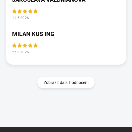
11.6.2026
MILAN KUS ING
27.3.2026
Zobrazit další hodnocení
Z