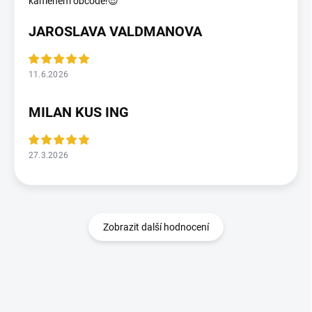
kameném obcodě!😎
JAROSLAVA VALDMANOVA
11.6.2026
MILAN KUS ING
27.3.2026
Zobrazit další hodnocení