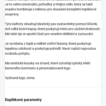
Je to velmi univerzální, pohodlný a hřejivý oděv, který se také
snadno kombinuje s mikinou pro dosažení kompletní teplákové
soupravy.
Tyto kalhoty obsahují elastický pas nastavitelný pomocí šňůrek,
dvě velké boční kapsy, které poskytují místo pro uložení drobností.
Má také zip ve spodní části pro snadné oblékání a vyzouvání.
Je vyrobena z teplé a měkké vnitřní tkaniny, která poskytuje
tepelnou odolnost a poskytuje pohodlí. Navíc nabízí naprostou
svobodu pohybu.
Má estetické kousky na straně, které vytvářejí optický efekt
barevného kontrastu a personalizované logo.
Vyšívané logo Joma.
Doplňkové parametry