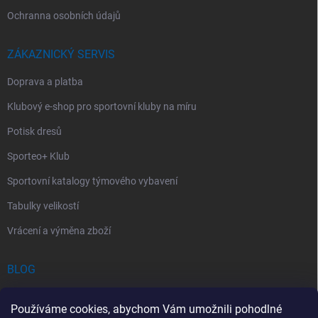
Ochranna osobních údajů
ZÁKAZNICKÝ SERVIS
Doprava a platba
Klubový e-shop pro sportovní kluby na míru
Potisk dresů
Sporteo+ Klub
Sportovní katalogy týmového vybavení
Tabulky velikostí
Vrácení a výměna zboží
BLOG
Chladící Sprej pro Sportovce: První Pomoc při Sportovních Úrazech
Používáme cookies, abychom Vám umožnili pohodlné