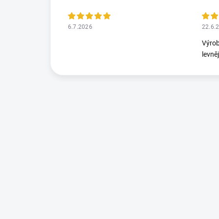
6.7.2026
22.6.
Výrob
levně