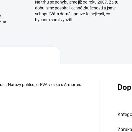
Na trhu se pohybujeme již od roku 2007. Za tu
dobu jsme posbírali cenné zkušenosti a jsme
schopni Vám doručit pouze to nejlepší, co
e
bychom sami využili.
ožné
ost. Nárazy pohlcující EVA vložka s Armortec
Dop
Katego
Záruk