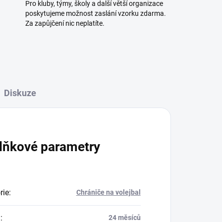
Pro kluby, týmy, školy a další větší organizace
poskytujeme možnost zaslání vzorku zdarma.
Za zapůjčení nic neplatíte.
Diskuze
lňkové parametry
rie
:
Chrániče na volejbal
a
:
24 měsíců