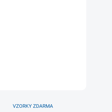
Přidat do košíku
ZEPTAT SE
VZORKY ZDARMA