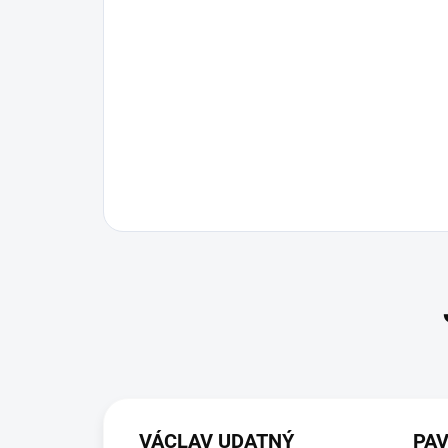
VÁCLAV UDATNÝ
PA