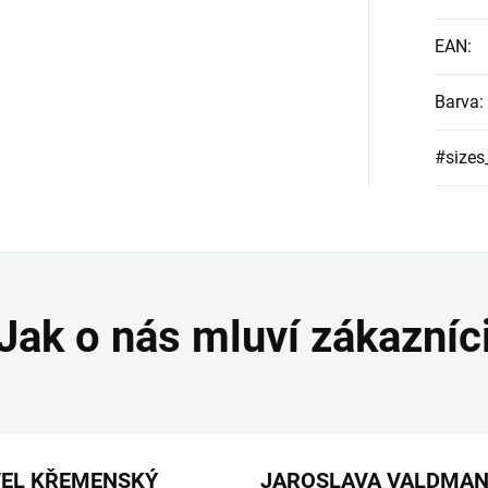
EAN
:
Barva
:
#sizes
VEL KŘEMENSKÝ