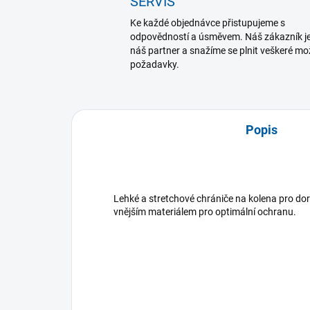
SERVIS
Ke každé objednávce přistupujeme s
odpovědností a úsměvem. Náš zákazník j
náš partner a snažíme se plnit veškeré m
požadavky.
Popis
Lehké a stretchové chrániče na kolena pro dor
vnějším materiálem pro optimální ochranu.