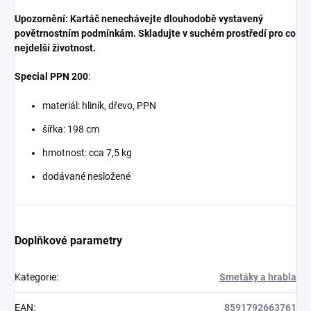
Upozornění: Kartáč nenechávejte dlouhodobě vystavený
povětrnostním podmínkám. Skladujte v suchém prostředí pro co
nejdelší životnost.
Special PPN 200
:
materiál: hliník, dřevo, PPN
šířka: 198 cm
hmotnost: cca 7,5 kg
dodávané nesložené
Doplňkové parametry
Kategorie
:
Smetáky a hrabla
EAN
:
8591792663761