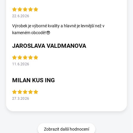
22.6.2026
Výrobek je výborné kvality a hlavně je levnější než v
kameném obcodě!😎
JAROSLAVA VALDMANOVA
11.6.2026
MILAN KUS ING
27.3.2026
Zobrazit další hodnocení