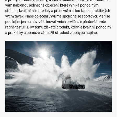
vám nabídnou jedinečné oblečení, které vyniká pohodlným
střihem, kvalitními materiály a především celou řadou praktických
vychytávek. Naše oblečení vyvíjíme společně se sportovci, kteří se
podílejí nejen na návrzích inovativních prvků, ale především vše
řádně testují. Díky tomu získáte produkt, který je kvalitní, pohodlný
a praktický a pomůže vám užít si radost z pohybu naplno.