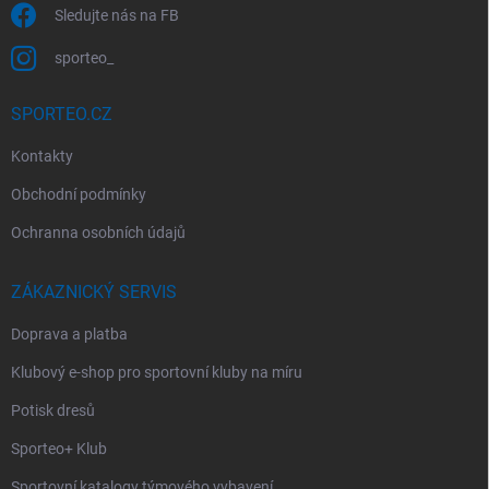
Sledujte nás na FB
sporteo_
SPORTEO.CZ
Kontakty
Obchodní podmínky
Ochranna osobních údajů
ZÁKAZNICKÝ SERVIS
Doprava a platba
Klubový e-shop pro sportovní kluby na míru
Potisk dresů
Sporteo+ Klub
Sportovní katalogy týmového vybavení