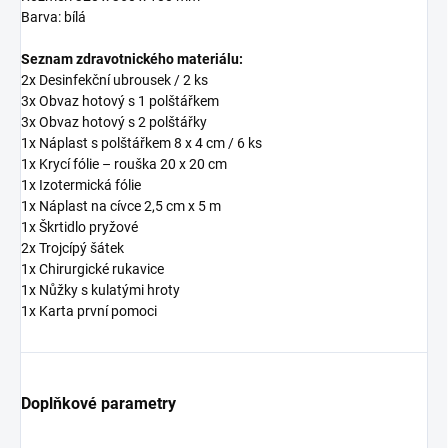
Barva: bílá
Seznam zdravotnického materiálu:
2x Desinfekční ubrousek / 2 ks
3x Obvaz hotový s 1 polštářkem
3x Obvaz hotový s 2 polštářky
1x Náplast s polštářkem 8 x 4 cm / 6 ks
1x Krycí fólie – rouška 20 x 20 cm
1x Izotermická fólie
1x Náplast na cívce 2,5 cm x 5 m
1x Škrtidlo pryžové
2x Trojcípý šátek
1x Chirurgické rukavice
1x Nůžky s kulatými hroty
1x Karta první pomoci
Doplňkové parametry