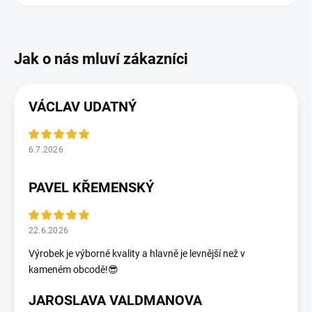
VÁCLAV UDATNÝ
6.7.2026
PAVEL KŘEMENSKÝ
22.6.2026
Výrobek je výborné kvality a hlavně je levnější než v
kameném obcodě!😎
JAROSLAVA VALDMANOVA