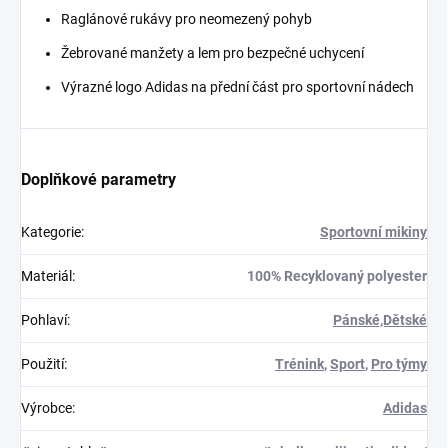
Raglánové rukávy pro neomezený pohyb
Žebrované manžety a lem pro bezpečné uchycení
Výrazné logo Adidas na přední část pro sportovní nádech
Doplňkové parametry
Kategorie
:
Sportovní mikiny
Materiál
:
100% Recyklovaný polyester
Pohlaví
:
Pánské,Dětské
Použití
:
Trénink
,
Sport
,
Pro týmy
Výrobce
:
Adidas