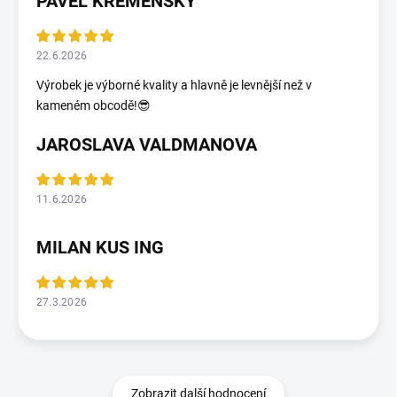
PAVEL KŘEMENSKÝ
22.6.2026
Výrobek je výborné kvality a hlavně je levnější než v
kameném obcodě!😎
JAROSLAVA VALDMANOVA
11.6.2026
MILAN KUS ING
27.3.2026
Zobrazit další hodnocení