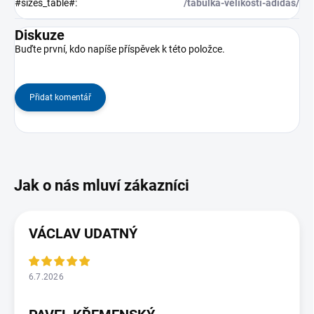
#sizes_table#
:
/tabulka-velikosti-adidas/
Diskuze
Buďte první, kdo napíše příspěvek k této položce.
Přidat komentář
VÁCLAV UDATNÝ
6.7.2026