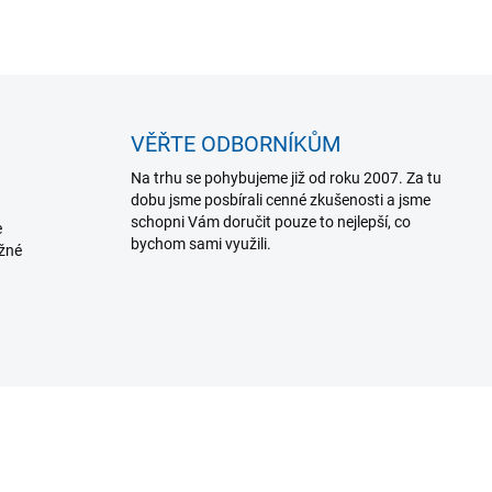
VĚŘTE ODBORNÍKŮM
Na trhu se pohybujeme již od roku 2007. Za tu
dobu jsme posbírali cenné zkušenosti a jsme
schopni Vám doručit pouze to nejlepší, co
e
bychom sami využili.
ožné
AKCE