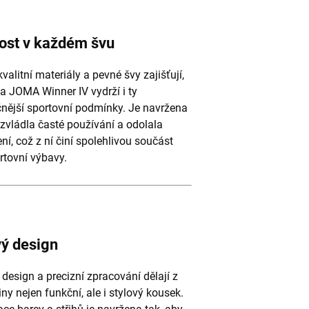
ost v každém švu
valitní materiály a pevné švy zajišťují,
a JOMA Winner IV vydrží i ty
nější sportovní podmínky. Je navržena
 zvládla časté používání a odolala
ní, což z ní činí spolehlivou součást
rtovní výbavy.
vý design
design a precizní zpracování dělají z
iny nejen funkční, ale i stylový kousek.