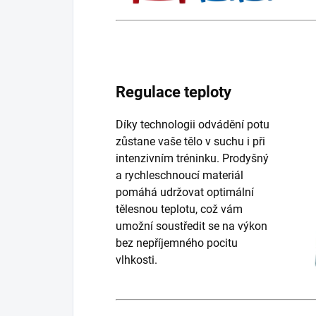
Regulace teploty
Díky technologii odvádění potu
zůstane vaše tělo v suchu i při
intenzivním tréninku. Prodyšný
a rychleschnoucí materiál
pomáhá udržovat optimální
tělesnou teplotu, což vám
umožní soustředit se na výkon
bez nepříjemného pocitu
vlhkosti.