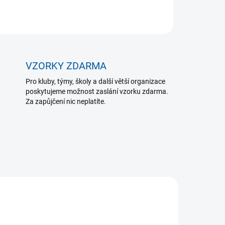
ZEPTAT SE
VZORKY ZDARMA
Pro kluby, týmy, školy a další větší organizace
poskytujeme možnost zaslání vzorku zdarma.
Za zapůjčení nic neplatíte.