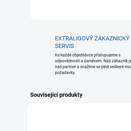
EXTRALIGOVÝ ZÁKAZNICKÝ
SERVIS
Ke každé objednávce přistupujeme s
odpovědností a úsměvem. Náš zákazník j
náš partner a snažíme se plnit veškeré m
požadavky.
Související produkty