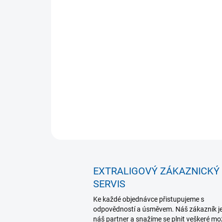
EXTRALIGOVÝ ZÁKAZNICKÝ
SERVIS
Ke každé objednávce přistupujeme s
odpovědností a úsměvem. Náš zákazník j
náš partner a snažíme se plnit veškeré m