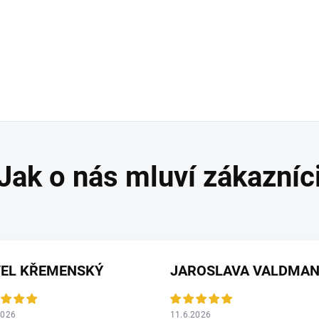
VEL KŘEMENSKÝ
2026
11.6.2026