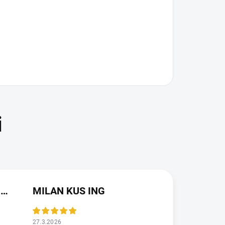
JAROSLAVA VALDMANOVA
MILAN KUS ING
27.3.2026