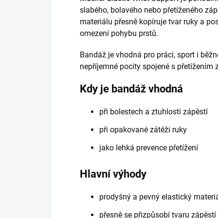
slabého, bolavého nebo přetíženého zá
materiálu přesně kopíruje tvar ruky a 
omezení pohybu prstů.
Bandáž je vhodná pro práci, sport i běž
nepříjemné pocity spojené s přetížením z
Kdy je bandáž vhodná
při bolestech a ztuhlosti zápěstí
při opakované zátěži ruky
jako lehká prevence přetížení
Hlavní výhody
prodyšný a pevný elastický materi
přesně se přizpůsobí tvaru zápěstí