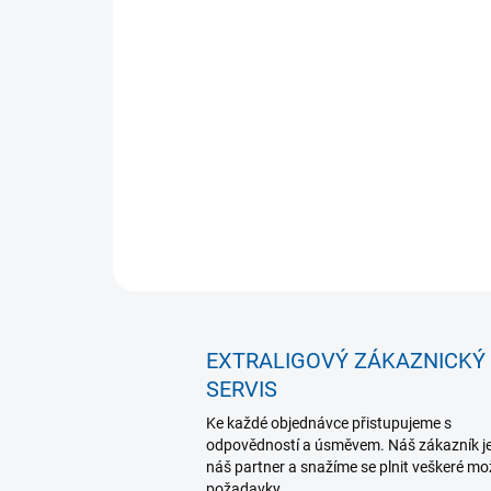
EXTRALIGOVÝ ZÁKAZNICKÝ
SERVIS
Ke každé objednávce přistupujeme s
odpovědností a úsměvem. Náš zákazník j
náš partner a snažíme se plnit veškeré m
požadavky.