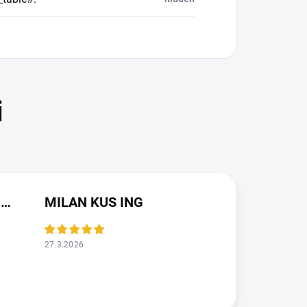
JAROSLAVA VALDMANOVA
MILAN KUS ING
27.3.2026