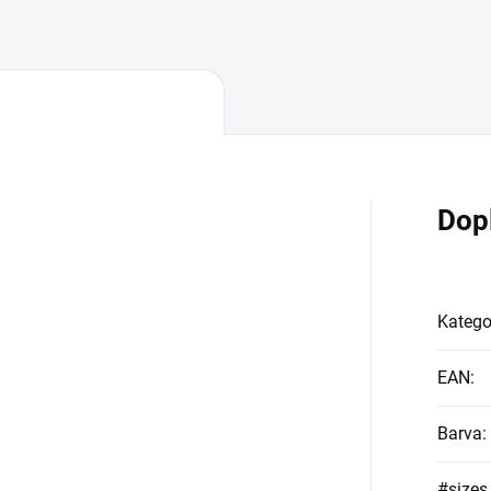
Dop
Katego
EAN
:
Barva
:
#sizes